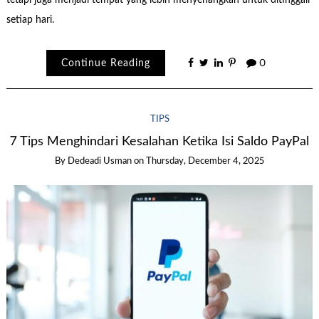
tetapi juga menjadi tempat yang lebih menyenangkan untuk ditinggali
setiap hari.
Continue Reading
0
TIPS
7 Tips Menghindari Kesalahan Ketika Isi Saldo PayPal
By
Dedeadi Usman
on
Thursday, December 4, 2025