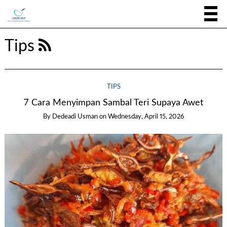
Tips
TIPS
7 Cara Menyimpan Sambal Teri Supaya Awet
By
Dedeadi Usman
on
Wednesday, April 15, 2026