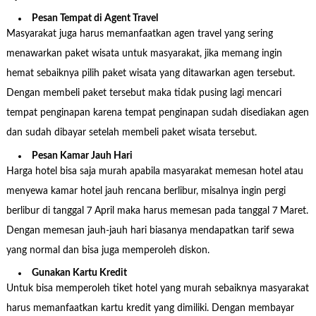
Pesan Tempat di Agent Travel
Masyarakat juga harus memanfaatkan agen travel yang sering
menawarkan paket wisata untuk masyarakat, jika memang ingin
hemat sebaiknya pilih paket wisata yang ditawarkan agen tersebut.
Dengan membeli paket tersebut maka tidak pusing lagi mencari
tempat penginapan karena tempat penginapan sudah disediakan agen
dan sudah dibayar setelah membeli paket wisata tersebut.
Pesan Kamar Jauh Hari
Harga hotel bisa saja murah apabila masyarakat memesan hotel atau
menyewa kamar hotel jauh rencana berlibur, misalnya ingin pergi
berlibur di tanggal 7 April maka harus memesan pada tanggal 7 Maret.
Dengan memesan jauh-jauh hari biasanya mendapatkan tarif sewa
yang normal dan bisa juga memperoleh diskon.
Gunakan Kartu Kredit
Untuk bisa memperoleh tiket hotel yang murah sebaiknya masyarakat
harus memanfaatkan kartu kredit yang dimiliki. Dengan membayar