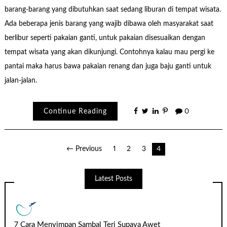
barang-barang yang dibutuhkan saat sedang liburan di tempat wisata.
Ada beberapa jenis barang yang wajib dibawa oleh masyarakat saat
berlibur seperti pakaian ganti, untuk pakaian disesuaikan dengan
tempat wisata yang akan dikunjungi. Contohnya kalau mau pergi ke
pantai maka harus bawa pakaian renang dan juga baju ganti untuk
jalan-jalan.
Continue Reading
0
Posts
← Previous
1
2
3
4
pagination
Latest Posts
7 Cara Menyimpan Sambal Teri Supaya Awet