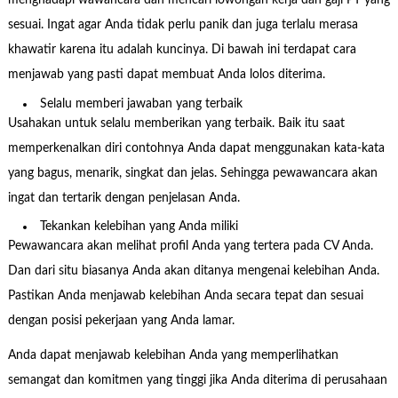
menghadapi wawancara dan mencari lowongan kerja dan gaji PT yang
sesuai. Ingat agar Anda tidak perlu panik dan juga terlalu merasa
khawatir karena itu adalah kuncinya. Di bawah ini terdapat cara
menjawab yang pasti dapat membuat Anda lolos diterima.
Selalu memberi jawaban yang terbaik
Usahakan untuk selalu memberikan yang terbaik. Baik itu saat
memperkenalkan diri contohnya Anda dapat menggunakan kata-kata
yang bagus, menarik, singkat dan jelas. Sehingga pewawancara akan
ingat dan tertarik dengan penjelasan Anda.
Tekankan kelebihan yang Anda miliki
Pewawancara akan melihat profil Anda yang tertera pada CV Anda.
Dan dari situ biasanya Anda akan ditanya mengenai kelebihan Anda.
Pastikan Anda menjawab kelebihan Anda secara tepat dan sesuai
dengan posisi pekerjaan yang Anda lamar.
Anda dapat menjawab kelebihan Anda yang memperlihatkan
semangat dan komitmen yang tinggi jika Anda diterima di perusahaan