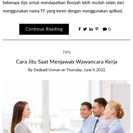
beberapa tips untuk mendapatkan Booyah lebih mudah selain dari
menggunakan nama FF yang keren dengan menggunakan aplikasi.
Continue Reading
0
TIPS
Cara Jitu Saat Menjawab Wawancara Kerja
By
Dedeadi Usman
on
Thursday, June 9, 2022