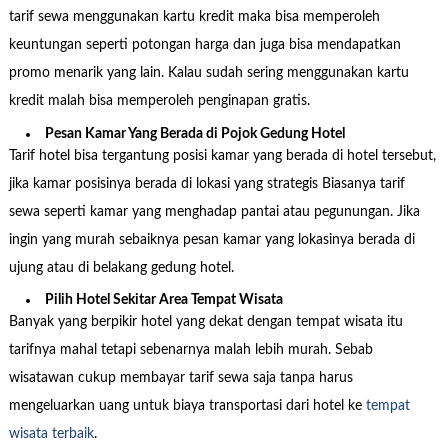
tarif sewa menggunakan kartu kredit maka bisa memperoleh
keuntungan seperti potongan harga dan juga bisa mendapatkan
promo menarik yang lain. Kalau sudah sering menggunakan kartu
kredit malah bisa memperoleh penginapan gratis.
Pesan Kamar Yang Berada di Pojok Gedung Hotel
Tarif hotel bisa tergantung posisi kamar yang berada di hotel tersebut,
jika kamar posisinya berada di lokasi yang strategis Biasanya tarif
sewa seperti kamar yang menghadap pantai atau pegunungan. Jika
ingin yang murah sebaiknya pesan kamar yang lokasinya berada di
ujung atau di belakang gedung hotel.
Pilih Hotel Sekitar Area Tempat Wisata
Banyak yang berpikir hotel yang dekat dengan tempat wisata itu
tarifnya mahal tetapi sebenarnya malah lebih murah. Sebab
wisatawan cukup membayar tarif sewa saja tanpa harus
mengeluarkan uang untuk biaya transportasi dari hotel ke
tempat
wisata terbaik
.