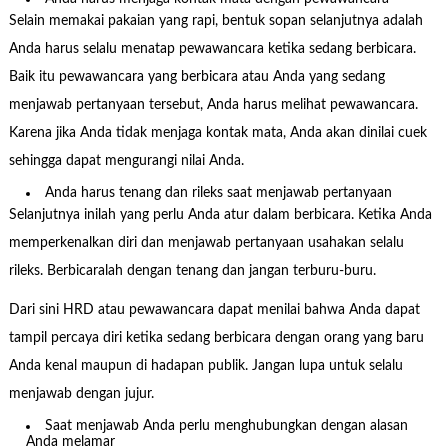
Selain memakai pakaian yang rapi, bentuk sopan selanjutnya adalah
Anda harus selalu menatap pewawancara ketika sedang berbicara.
Baik itu pewawancara yang berbicara atau Anda yang sedang
menjawab pertanyaan tersebut, Anda harus melihat pewawancara.
Karena jika Anda tidak menjaga kontak mata, Anda akan dinilai cuek
sehingga dapat mengurangi nilai Anda.
Anda harus tenang dan rileks saat menjawab pertanyaan
Selanjutnya inilah yang perlu Anda atur dalam berbicara. Ketika Anda
memperkenalkan diri dan menjawab pertanyaan usahakan selalu
rileks. Berbicaralah dengan tenang dan jangan terburu-buru.
Dari sini HRD atau pewawancara dapat menilai bahwa Anda dapat
tampil percaya diri ketika sedang berbicara dengan orang yang baru
Anda kenal maupun di hadapan publik. Jangan lupa untuk selalu
menjawab dengan jujur.
Saat menjawab Anda perlu menghubungkan dengan alasan
Anda melamar