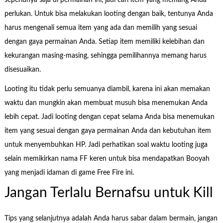
seperlunya saja di permainan ini, jadi cari item yang memang Anda
perlukan. Untuk bisa melakukan looting dengan baik, tentunya Anda
harus mengenali semua item yang ada dan memilih yang sesuai
dengan gaya permainan Anda. Setiap item memiliki kelebihan dan
kekurangan masing-masing, sehingga pemilihannya memang harus
disesuaikan.
Looting itu tidak perlu semuanya diambil, karena ini akan memakan
waktu dan mungkin akan membuat musuh bisa menemukan Anda
lebih cepat. Jadi looting dengan cepat selama Anda bisa menemukan
item yang sesuai dengan gaya permainan Anda dan kebutuhan item
untuk menyembuhkan HP. Jadi perhatikan soal waktu looting juga
selain memikirkan nama FF keren untuk bisa mendapatkan Booyah
yang menjadi idaman di game Free Fire ini.
Jangan Terlalu Bernafsu untuk Kill
Tips yang selanjutnya adalah Anda harus sabar dalam bermain, jangan