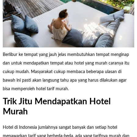
Berlibur ke tempat yang jauh jelas membutuhkan tempat menginap
dan untuk mendapatkan tempat atau hotel yang murah caranya itu
cukup mudah. Masyarakat cukup membaca beberapa ulasan di
bawah ini pasti akan langsung tahu apa yang harus dilakukan agar
bisa memperoleh hotel tarif murah.
Trik Jitu Mendapatkan Hotel
Murah
Hotel di Indonesia jumlahnya sangat banyak dan setiap hotel
menawarkan tarif yang berbeda-beda, ada yang tarifnya murah dan