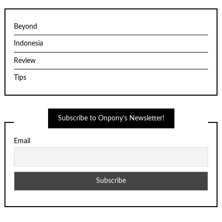
Beyond
Indonesia
Review
Tips
Subscribe to Onpony’s Newsletter!
Email