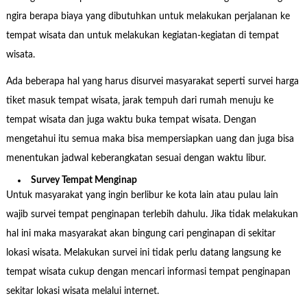
ngira berapa biaya yang dibutuhkan untuk melakukan perjalanan ke
tempat wisata dan untuk melakukan kegiatan-kegiatan di tempat
wisata.
Ada beberapa hal yang harus disurvei masyarakat seperti survei harga
tiket masuk tempat wisata, jarak tempuh dari rumah menuju ke
tempat wisata dan juga waktu buka tempat wisata. Dengan
mengetahui itu semua maka bisa mempersiapkan uang dan juga bisa
menentukan jadwal keberangkatan sesuai dengan waktu libur.
Survey Tempat Menginap
Untuk masyarakat yang ingin berlibur ke kota lain atau pulau lain
wajib survei tempat penginapan terlebih dahulu. Jika tidak melakukan
hal ini maka masyarakat akan bingung cari penginapan di sekitar
lokasi wisata. Melakukan survei ini tidak perlu datang langsung ke
tempat wisata cukup dengan mencari informasi tempat penginapan
sekitar lokasi wisata melalui internet.