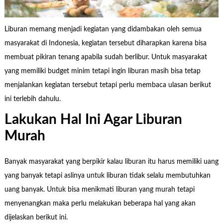
Liburan memang menjadi kegiatan yang didambakan oleh semua
masyarakat di Indonesia, kegiatan tersebut diharapkan karena bisa
membuat pikiran tenang apabila sudah berlibur. Untuk masyarakat
yang memiliki budget minim tetapi ingin liburan masih bisa tetap
menjalankan kegiatan tersebut tetapi perlu membaca ulasan berikut
ini terlebih dahulu.
Lakukan Hal Ini Agar Liburan
Murah
Banyak masyarakat yang berpikir kalau liburan itu harus memiliki uang
yang banyak tetapi aslinya untuk liburan tidak selalu membutuhkan
uang banyak. Untuk bisa menikmati liburan yang murah tetapi
menyenangkan maka perlu melakukan beberapa hal yang akan
dijelaskan berikut ini.