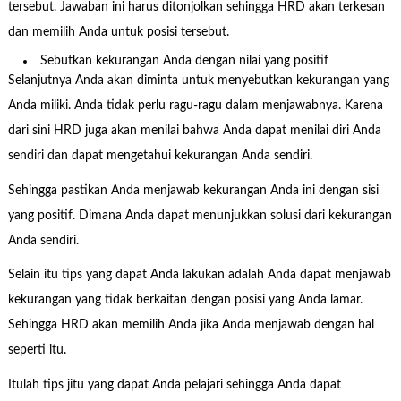
tersebut. Jawaban ini harus ditonjolkan sehingga HRD akan terkesan
dan memilih Anda untuk posisi tersebut.
Sebutkan kekurangan Anda dengan nilai yang positif
Selanjutnya Anda akan diminta untuk menyebutkan kekurangan yang
Anda miliki. Anda tidak perlu ragu-ragu dalam menjawabnya. Karena
dari sini HRD juga akan menilai bahwa Anda dapat menilai diri Anda
sendiri dan dapat mengetahui kekurangan Anda sendiri.
Sehingga pastikan Anda menjawab kekurangan Anda ini dengan sisi
yang positif. Dimana Anda dapat menunjukkan solusi dari kekurangan
Anda sendiri.
Selain itu tips yang dapat Anda lakukan adalah Anda dapat menjawab
kekurangan yang tidak berkaitan dengan posisi yang Anda lamar.
Sehingga HRD akan memilih Anda jika Anda menjawab dengan hal
seperti itu.
Itulah tips jitu yang dapat Anda pelajari sehingga Anda dapat