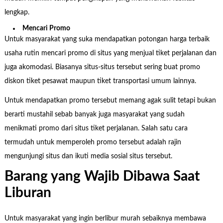
lengkap.
Mencari Promo
Untuk masyarakat yang suka mendapatkan potongan harga terbaik
usaha rutin mencari promo di situs yang menjual tiket perjalanan dan
juga akomodasi. Biasanya situs-situs tersebut sering buat promo
diskon tiket pesawat maupun tiket transportasi umum lainnya.
Untuk mendapatkan promo tersebut memang agak sulit tetapi bukan
berarti mustahil sebab banyak juga masyarakat yang sudah
menikmati promo dari situs tiket perjalanan. Salah satu cara
termudah untuk memperoleh promo tersebut adalah rajin
mengunjungi situs dan ikuti media sosial situs tersebut.
Barang yang Wajib Dibawa Saat
Liburan
Untuk masyarakat yang ingin berlibur murah sebaiknya membawa