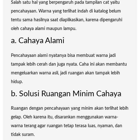
Salah satu hal yang berpengaruh pada tampilan cat yaitu
pencahayaan. Warna yang terlihat indah di katalog belum
tentu sama hasilnya saat diaplikasikan, karena dipengaruhi
oleh cahaya alami maupun lampu.
a. Cahaya Alami
Pencahayaan alami nyatanya bisa membuat warna jadi
tampak lebih cerah dan juga nyata. Caha ini akan membantu
mengeluarkan warna asli, jadi ruangan akan tampak lebih
hidup.
b. Solusi Ruangan Minim Cahaya
Ruangan dengan pencahayaan yang minim akan terlihat lebih
gelap. Oleh karena itu, disarankan menggunakan warna-
warna terang agar ruangan tetap terasa luas, nyaman, dan
tidak suram.