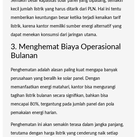
Semakin besar kapasitas solar panel yang dipasang, semakin
kecil jumlah listrik yang harus ditarik dari PLN. Hal ini tentu
memberikan keuntungan besar ketika terjadi kenaikan tarif
listrik, karena kantor memiliki sumber energi alternatif yang
dapat menekan konsumsi dari jaringan utama.
3. Menghemat Biaya Operasional
Bulanan
Penghematan adalah alasan paling kuat mengapa banyak
perusahaan yang beralih ke solar panel. Dengan
memanfaatkan energi matahari, kantor bisa mengurangi
tagihan listrik bulanan secara signifikan, bahkan bisa
mencapai 80%, tergantung pada jumlah panel dan pola
pemakaian energi harian.
Penghematan ini akan semakin terasa dalam jangka panjang,
terutama dengan harga listrik yang cenderung naik setiap