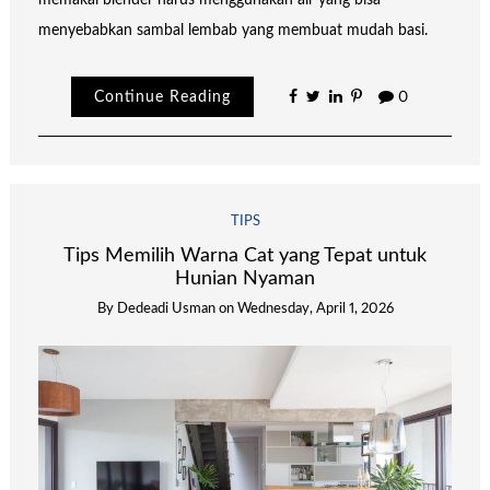
memakai blender harus menggunakan air yang bisa
menyebabkan sambal lembab yang membuat mudah basi.
Continue Reading
0
TIPS
Tips Memilih Warna Cat yang Tepat untuk
Hunian Nyaman
By
Dedeadi Usman
on
Wednesday, April 1, 2026