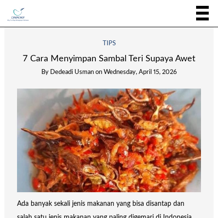
TIPS
7 Cara Menyimpan Sambal Teri Supaya Awet
By
Dedeadi Usman
on
Wednesday, April 15, 2026
Ada banyak sekali jenis makanan yang bisa disantap dan
salah satu jenis makanan yang paling digemari di Indonesia