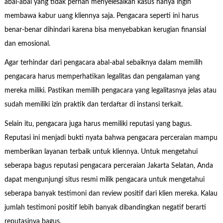
abal-abal yang tidak pernah menyelesaikan kasus hanya ingin
membawa kabur uang kliennya saja. Pengacara seperti ini harus
benar-benar dihindari karena bisa menyebabkan kerugian finansial
dan emosional.
Agar terhindar dari pengacara abal-abal sebaiknya dalam memilih
pengacara harus memperhatikan legalitas dan pengalaman yang
mereka miliki. Pastikan memilih pengacara yang legalitasnya jelas atau
sudah memiliki izin praktik dan terdaftar di instansi terkait.
Selain itu, pengacara juga harus memiliki reputasi yang bagus.
Reputasi ini menjadi bukti nyata bahwa pengacara perceraian mampu
memberikan layanan terbaik untuk kliennya. Untuk mengetahui
seberapa bagus reputasi pengacara perceraian Jakarta Selatan, Anda
dapat mengunjungi situs resmi milik pengacara untuk mengetahui
seberapa banyak testimoni dan review positif dari klien mereka. Kalau
jumlah testimoni positif lebih banyak dibandingkan negatif berarti
reputasinya bagus.