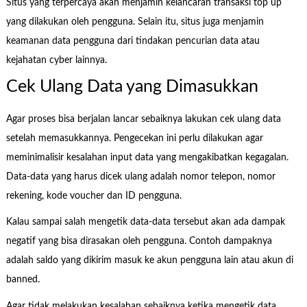
Situs yang terpercaya akan menjamin kelancaran transaksi top up
yang dilakukan oleh pengguna. Selain itu, situs juga menjamin
keamanan data pengguna dari tindakan pencurian data atau
kejahatan cyber lainnya.
Cek Ulang Data yang Dimasukkan
Agar proses bisa berjalan lancar sebaiknya lakukan cek ulang data
setelah memasukkannya. Pengecekan ini perlu dilakukan agar
meminimalisir kesalahan input data yang mengakibatkan kegagalan.
Data-data yang harus dicek ulang adalah nomor telepon, nomor
rekening, kode voucher dan ID pengguna.
Kalau sampai salah mengetik data-data tersebut akan ada dampak
negatif yang bisa dirasakan oleh pengguna. Contoh dampaknya
adalah saldo yang dikirim masuk ke akun pengguna lain atau akun di
banned.
Agar tidak melakukan kesalahan sebaiknya ketika mengetik data