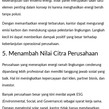
keberlanjutan dan efisiensi energi. Solar panel merupakan salah satu
elemen penting dalam konsep ini karena menghasilkan energi bersih
tanpa polusi.
Dengan memanfaatkan energi terbarukan, kantor dapat mengurangi
emisi karbon dan mendukung upaya pelestarian lingkungan. Langkah
kecil ini dapat memberikan dampak positif yang besar terhadap
keberlanjutan operasional perusahaan.
5. Menambah Nilai Citra Perusahaan
Perusahaan yang menerapkan energi ramah lingkungan cenderung
dipandang lebih profesional dan memiliki tanggung jawab sosial yang
baik. Hal ini meningkatkan kepercayaan dari klien, partner bisnis, dan
investor.
Banyak perusahaan besar yang kini menilai aspek ESG
(Environmental, Social, and Governance) sebagai syarat kerja sama.
Dengan menginstal solar panel, kantor tidak hanya mendapatkan