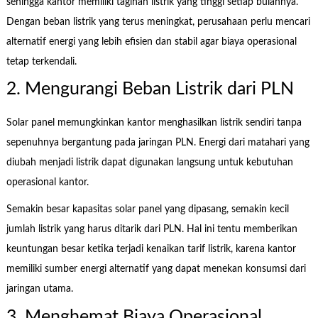
sehingga kantor memiliki tagihan listrik yang tinggi setiap bulannya.
Dengan beban listrik yang terus meningkat, perusahaan perlu mencari
alternatif energi yang lebih efisien dan stabil agar biaya operasional
tetap terkendali.
2. Mengurangi Beban Listrik dari PLN
Solar panel memungkinkan kantor menghasilkan listrik sendiri tanpa
sepenuhnya bergantung pada jaringan PLN. Energi dari matahari yang
diubah menjadi listrik dapat digunakan langsung untuk kebutuhan
operasional kantor.
Semakin besar kapasitas solar panel yang dipasang, semakin kecil
jumlah listrik yang harus ditarik dari PLN. Hal ini tentu memberikan
keuntungan besar ketika terjadi kenaikan tarif listrik, karena kantor
memiliki sumber energi alternatif yang dapat menekan konsumsi dari
jaringan utama.
3. Menghemat Biaya Operasional