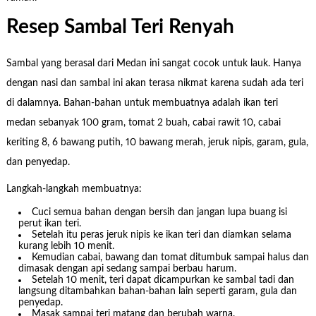
Resep Sambal Teri Renyah
Sambal yang berasal dari Medan ini sangat cocok untuk lauk. Hanya
dengan nasi dan sambal ini akan terasa nikmat karena sudah ada teri
di dalamnya. Bahan-bahan untuk membuatnya adalah ikan teri
medan sebanyak 100 gram, tomat 2 buah, cabai rawit 10, cabai
keriting 8, 6 bawang putih, 10 bawang merah, jeruk nipis, garam, gula,
dan penyedap.
Langkah-langkah membuatnya:
Cuci semua bahan dengan bersih dan jangan lupa buang isi
perut ikan teri.
Setelah itu peras jeruk nipis ke ikan teri dan diamkan selama
kurang lebih 10 menit.
Kemudian cabai, bawang dan tomat ditumbuk sampai halus dan
dimasak dengan api sedang sampai berbau harum.
Setelah 10 menit, teri dapat dicampurkan ke sambal tadi dan
langsung ditambahkan bahan-bahan lain seperti garam, gula dan
penyedap.
Masak sampai teri matang dan berubah warna.