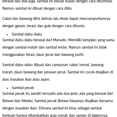
berasal dari Bali juga, sambal ini dibuat bukan dengan cara ditumbuk.
Namun sambal ini dibuat dengan cara diiris.
Cabai dan bawang diiris dahulu lalu Anda dapat mencampurkannya
dengan garam, terasi, dan gula dengan cara ditumis.
Sambal dabu-dabu
Sambal dabu-dabu berasal dari Manado. Memiliki tampilan yang sama
dengan sambal matah dan sambal embe. Namun sambal ini tidak
menggunakan terasi, daun jeruk dan bawang putih.
Sambal dabu-dabu dibuat dari campuran cabai, tomat, bawang
merah, daun bawang dan perasan jeruk. Sambal ini cocok disajikan di
atas masakan ikan atau ayam.
Sambal pecak
Sambal pecak itu sendiri ternyata ada dua jenis, ada yang berasal dari
Betawi dan Medan. Sambal pecak Betawi biasanya disajikan bersama
dengan masakan ikan. Dimana sambal ini khas sebagai sambal
berkuah karena ditambahkan gula merah dan santan di dalamnya.