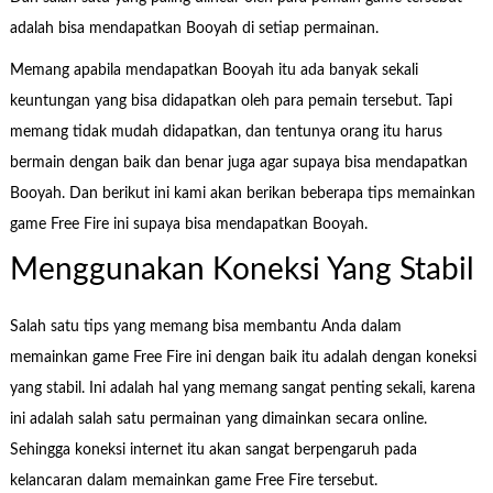
adalah bisa mendapatkan Booyah di setiap permainan.
Memang apabila mendapatkan Booyah itu ada banyak sekali
keuntungan yang bisa didapatkan oleh para pemain tersebut. Tapi
memang tidak mudah didapatkan, dan tentunya orang itu harus
bermain dengan baik dan benar juga agar supaya bisa mendapatkan
Booyah. Dan berikut ini kami akan berikan beberapa tips memainkan
game Free Fire ini supaya bisa mendapatkan Booyah.
Menggunakan Koneksi Yang Stabil
Salah satu tips yang memang bisa membantu Anda dalam
memainkan game Free Fire ini dengan baik itu adalah dengan koneksi
yang stabil. Ini adalah hal yang memang sangat penting sekali, karena
ini adalah salah satu permainan yang dimainkan secara online.
Sehingga koneksi internet itu akan sangat berpengaruh pada
kelancaran dalam memainkan game Free Fire tersebut.