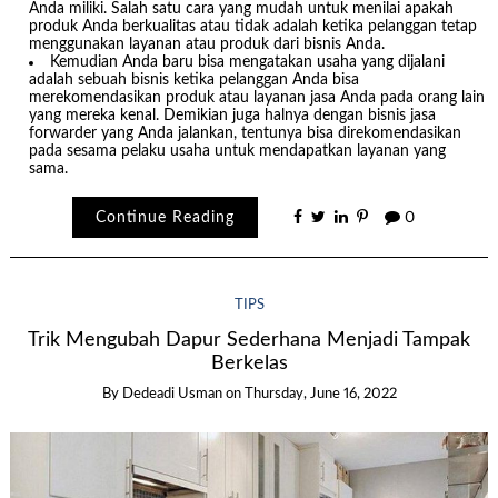
Anda miliki. Salah satu cara yang mudah untuk menilai apakah
produk Anda berkualitas atau tidak adalah ketika pelanggan tetap
menggunakan layanan atau produk dari bisnis Anda.
Kemudian Anda baru bisa mengatakan usaha yang dijalani
adalah sebuah bisnis ketika pelanggan Anda bisa
merekomendasikan produk atau layanan jasa Anda pada orang lain
yang mereka kenal. Demikian juga halnya dengan bisnis jasa
forwarder yang Anda jalankan, tentunya bisa direkomendasikan
pada sesama pelaku usaha untuk mendapatkan layanan yang
sama.
Continue Reading
0
TIPS
Trik Mengubah Dapur Sederhana Menjadi Tampak
Berkelas
By
Dedeadi Usman
on
Thursday, June 16, 2022