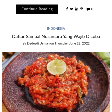
Continue Reading
0
INDONESIA
Daftar Sambal Nusantara Yang Wajib Dicoba
By
Dedeadi Usman
on
Thursday, June 23, 2022