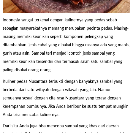
Indonesia sangat terkenal dengan kulinernya yang pedas sebab
sebagian masyarakatnya memang merupakan pecinta pedas. Masing-
masing memiliki keunikan seperti komponen pelengkap yang
ditambahkan, jenis cabai yang dipakai hingga rasanya ada yang manis,
gurih atau asin. Sambal teri menjadi contoh jenis sambal yang
memiliki keunikan tersendiri dan termasuk salah satu sambal yang
paling disukai orang-orang.
Kuliner pedas Nusantara terbukti dengan banyaknya sambal yang
berbeda dari satu wilayah dengan wilayah yang lain. Namun
semuanya sesuai dengan cita rasa Nusantara yang terasa dengan
kerempahan bumbunya. Jika Anda berlibur ke suatu tempat mungkin
Anda bisa mencoba kulinernya.
Dari situ Anda juga bisa mencoba sambal yang khas dari daerah