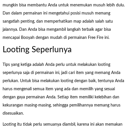
mungkin bisa membantu Anda untuk menemukan musuh lebih dulu.
Dan dalam permainan ini mengetahui posisi musuh memang
sangatlah penting, dan memperhatikan map adalah salah satu
jalannya. Dan Anda bisa mengambil langkah terbaik agar bisa
mencapai Booyah dengan mudah di permainan Free Fire ini.
Looting Seperlunya
Tips yang ketiga adalah Anda perlu untuk melakukan looting
seperlunya saja di permainan ini, jadi cari item yang memang Anda
perlukan. Untuk bisa melakukan looting dengan baik, tentunya Anda
harus mengenali semua item yang ada dan memilih yang sesuai
dengan gaya permainan Anda. Setiap item memiliki kelebihan dan
kekurangan masing-masing, sehingga pemilihannya memang harus
disesuaikan.
Looting itu tidak perlu semuanya diambil, karena ini akan memakan