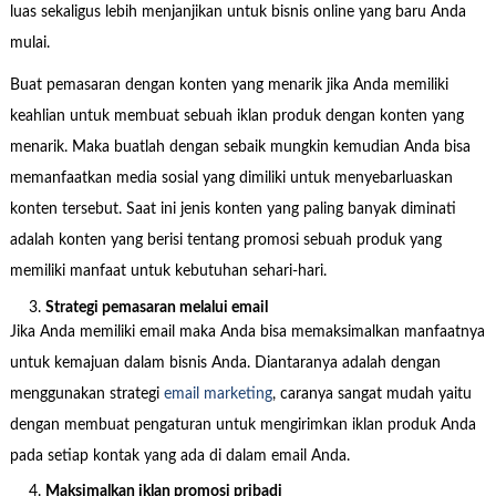
luas sekaligus lebih menjanjikan untuk bisnis online yang baru Anda
mulai.
Buat pemasaran dengan konten yang menarik jika Anda memiliki
keahlian untuk membuat sebuah iklan produk dengan konten yang
menarik. Maka buatlah dengan sebaik mungkin kemudian Anda bisa
memanfaatkan media sosial yang dimiliki untuk menyebarluaskan
konten tersebut. Saat ini jenis konten yang paling banyak diminati
adalah konten yang berisi tentang promosi sebuah produk yang
memiliki manfaat untuk kebutuhan sehari-hari.
Strategi pemasaran melalui email
Jika Anda memiliki email maka Anda bisa memaksimalkan manfaatnya
untuk kemajuan dalam bisnis Anda. Diantaranya adalah dengan
menggunakan strategi
email marketing
, caranya sangat mudah yaitu
dengan membuat pengaturan untuk mengirimkan iklan produk Anda
pada setiap kontak yang ada di dalam email Anda.
Maksimalkan iklan promosi pribadi