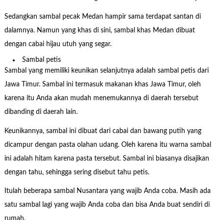
Sedangkan sambal pecak Medan hampir sama terdapat santan di
dalamnya. Namun yang khas di sini, sambal khas Medan dibuat
dengan cabai hijau utuh yang segar.
Sambal petis
Sambal yang memiliki keunikan selanjutnya adalah sambal petis dari
Jawa Timur. Sambal ini termasuk makanan khas Jawa Timur, oleh
karena itu Anda akan mudah menemukannya di daerah tersebut
dibanding di daerah lain.
Keunikannya, sambal ini dibuat dari cabai dan bawang putih yang
dicampur dengan pasta olahan udang. Oleh karena itu warna sambal
ini adalah hitam karena pasta tersebut. Sambal ini biasanya disajikan
dengan tahu, sehingga sering disebut tahu petis.
Itulah beberapa sambal Nusantara yang wajib Anda coba. Masih ada
satu sambal lagi yang wajib Anda coba dan bisa Anda buat sendiri di
rumah.