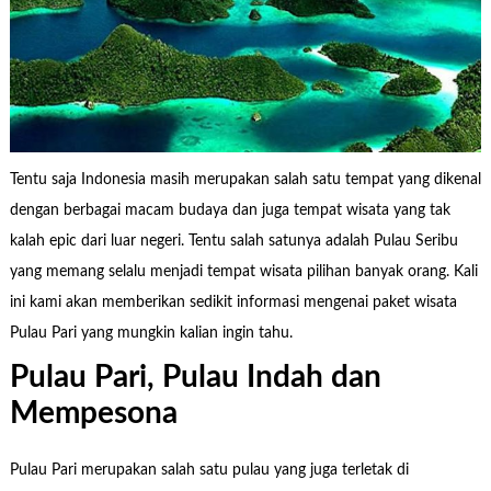
Tentu saja Indonesia masih merupakan salah satu tempat yang dikenal
dengan berbagai macam budaya dan juga tempat wisata yang tak
kalah epic dari luar negeri. Tentu salah satunya adalah Pulau Seribu
yang memang selalu menjadi tempat wisata pilihan banyak orang. Kali
ini kami akan memberikan sedikit informasi mengenai paket wisata
Pulau Pari yang mungkin kalian ingin tahu.
Pulau Pari, Pulau Indah dan
Mempesona
Pulau Pari merupakan salah satu pulau yang juga terletak di