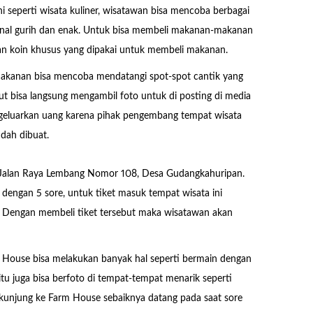
ni seperti wisata kuliner, wisatawan bisa mencoba berbagai
nal gurih dan enak. Untuk bisa membeli makanan-makanan
an koin khusus yang dipakai untuk membeli makanan.
makanan bisa mencoba mendatangi spot-spot cantik yang
but bisa langsung mengambil foto untuk di posting di media
mengeluarkan uang karena pihak pengembang tempat wisata
dah dibuat.
di Jalan Raya Lembang Nomor 108, Desa Gudangkahuripan.
 dengan 5 sore, untuk tiket masuk tempat wisata ini
g. Dengan membeli tiket tersebut maka wisatawan akan
 House bisa melakukan banyak hal seperti bermain dengan
u juga bisa berfoto di tempat-tempat menarik seperti
erkunjung ke Farm House sebaiknya datang pada saat sore