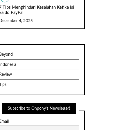
7 Tips Menghindari Kesalahan Ketika Isi
Saldo PayPal
December 4, 2025
Beyond
Indonesia
Review
Tips
Subscribe to Onpony’s Newsletter!
Email