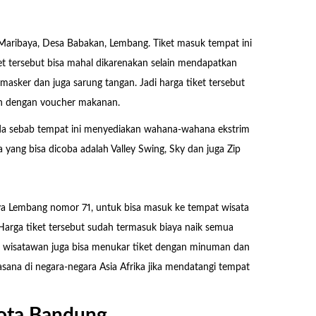
n Maribaya, Desa Babakan, Lembang. Tiket masuk tempat ini
et tersebut bisa mahal dikarenakan selain mendapatkan
asker dan juga sarung tangan. Jadi harga tiket tersebut
n dengan voucher makanan.
uda sebab tempat ini menyediakan wahana-wahana ekstrim
yang bisa dicoba adalah Valley Swing, Sky dan juga Zip
Raya Lembang nomor 71, untuk bisa masuk ke tempat wisata
 Harga tiket tersebut sudah termasuk biaya naik semua
itu wisatawan juga bisa menukar tiket dengan minuman dan
sana di negara-negara Asia Afrika jika mendatangi tempat
Kota Bandung