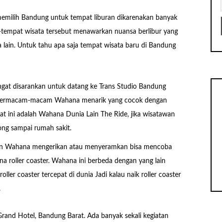
 memilih Bandung untuk tempat liburan dikarenakan banyak
-tempat wisata tersebut menawarkan nuansa berlibur yang
 lain. Untuk tahu apa saja tempat wisata baru di Bandung
gat disarankan untuk datang ke Trans Studio Bandung
n bermacam-macam Wahana menarik yang cocok dengan
at ini adalah Wahana Dunia Lain The Ride, jika wisatawan
ong sampai rumah sakit.
ngan Wahana mengerikan atau menyeramkan bisa mencoba
a roller coaster. Wahana ini berbeda dengan yang lain
oller coaster tercepat di dunia Jadi kalau naik roller coaster
.
Grand Hotel, Bandung Barat. Ada banyak sekali kegiatan