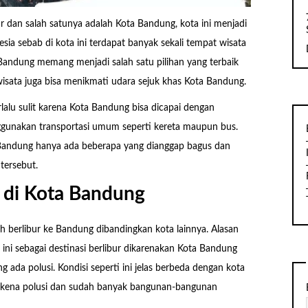
ar dan salah satunya adalah Kota Bandung, kota ini menjadi
esia sebab di kota ini terdapat banyak sekali tempat wisata
 Bandung memang menjadi salah satu pilihan yang terbaik
isata juga bisa menikmati udara sejuk khas Kota Bandung.
rlalu sulit karena Kota Bandung bisa dicapai dengan
unakan transportasi umum seperti kereta maupun bus.
 Bandung hanya ada beberapa yang dianggap bagus dan
tersebut.
 di Kota Bandung
h berlibur ke Bandung dibandingkan kota lainnya. Alasan
ni sebagai destinasi berlibur dikarenakan Kota Bandung
 ada polusi. Kondisi seperti ini jelas berbeda dengan kota
terkena polusi dan sudah banyak bangunan-bangunan