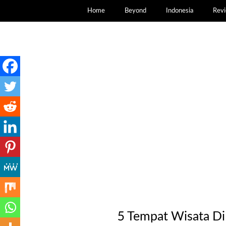
Home
Beyond
Indonesia
Rev
5 Tempat Wisata D