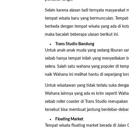
Selain karena alasan tadi ternyata masyarakat
tempat wisata baru yang bermunculan. Tempat
berbeda dengan tempat wisata yang ada di kota
maka bacalah beberapa ulasan berikut ini.
Trans Studio Bandung
Untuk anak-anak muda yang sedang liburan san
sebab hanya tempat inilah yang menyediaka
selera. Salah satu wahana yang populer di temp
naik Wahana ini melihat hantu di sepanjang lor
Untuk wisatawan yang tidak terlalu suka de
Wahana lainnya yang ada es krim seperti Wahan
sebab roller coaster di Trans Studio merupakan r
tersebut bisa membuat jantung berdebar-debar
Floating Market
Tempat wisata floating market berada di Jalan 