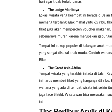
hari agar tidak terlalu panas.
The Lodge Maribaya
Lokasi wisata yang keempat ini berada di Jala
memang terbilang agak mahal yaitu 65 ribu, tik
tiket juga akan memperoleh voucher makanan, m
sebenarnya murah karena merupakan gabunga
Tempat ini cukup populer di kalangan anak m
yang sangat disukai anak muda. Contoh wahana 
Bike.
The Great Asia Afrika
Tempat wisata yang terakhir ini ada di Jalan 
ini harus membeli tiket yang harganya 65 ribu.
wahana yang ada di tempat wisata ini, selain 
juga face Shield. Wisatawan bisa merasakan sua
ini.
Tips Berlibur Asyik di 