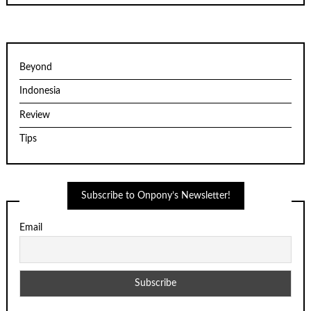
Beyond
Indonesia
Review
Tips
Subscribe to Onpony’s Newsletter!
Email