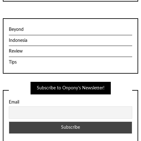
Beyond
Indonesia
Review
Tips
Subscribe to Onpony’s Newsletter!
Email