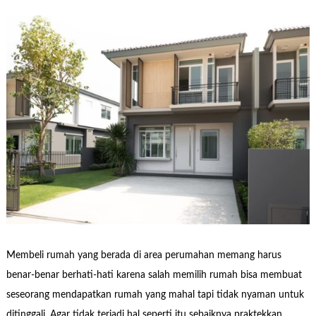
Membeli rumah yang berada di area perumahan memang harus
benar-benar berhati-hati karena salah memilih rumah bisa membuat
seseorang mendapatkan rumah yang mahal tapi tidak nyaman untuk
ditinggali. Agar tidak terjadi hal seperti itu sebaiknya praktekkan