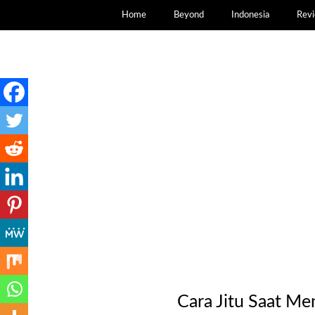
Home
Beyond
Indonesia
Rev
Cara Jitu Saat M