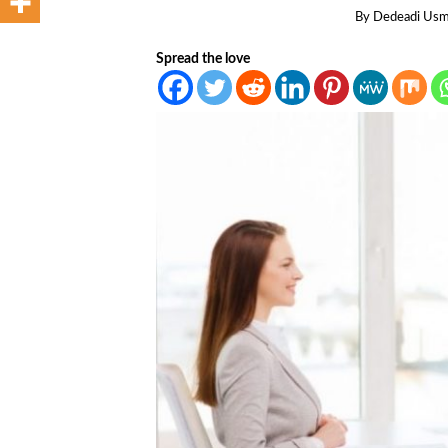
By
Dedeadi Us
Spread the love