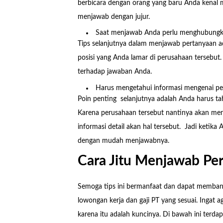
berbicara dengan orang yang baru Anda kenal m
menjawab dengan jujur.
Saat menjawab Anda perlu menghubungk
Tips selanjutnya dalam menjawab pertanyaan a
posisi yang Anda lamar di perusahaan tersebu
terhadap jawaban Anda.
Harus mengetahui informasi mengenai pe
Poin penting selanjutnya adalah Anda harus ta
Karena perusahaan tersebut nantinya akan men
informasi detail akan hal tersebut. Jadi ketik
dengan mudah menjawabnya.
Cara Jitu Menjawab Pe
Semoga tips ini bermanfaat dan dapat memba
lowongan kerja dan gaji PT yang sesuai. Ingat a
karena itu adalah kuncinya. Di bawah ini terd