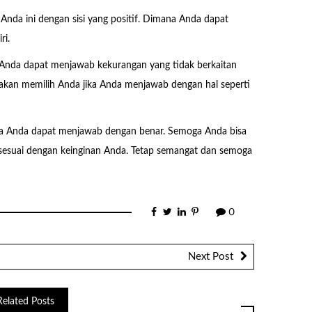
nda ini dengan sisi yang positif. Dimana Anda dapat
ri.
h Anda dapat menjawab kekurangan yang tidak berkaitan
akan memilih Anda jika Anda menjawab dengan hal seperti
ingga Anda dapat menjawab dengan benar. Semoga Anda bisa
sesuai dengan keinginan Anda. Tetap semangat dan semoga
0
Next Post
Related Posts