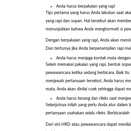
Anda harus berpakaian yang rapi
Tips pertama yang harus Anda lakukan saat ak
yang rapi dan sopan. Hal tersebut akan memberi
menunjukkan bahwa Anda menghormati si pew
Dengan berpakaian yang rapi, Anda akan mendap
Dan tentunya jika Anda berpenampilan rapi mak
Anda harus menjaga kontak mata denga
Selain memakai pakaian yang rapi, bentuk sopa
pewawancara ketika sedang berbicara. Baik it
menjawab pertanyaan tersebut, Anda harus mel
mata, Anda akan dinilai cuek sehingga dapat me
Anda harus tenang dan rileks saat menja
Selanjutnya inilah yang perlu Anda atur dalam
pertanyaan usahakan selalu rileks. Berbicarala
Dari sini HRD atau pewawancara dapat menilai 