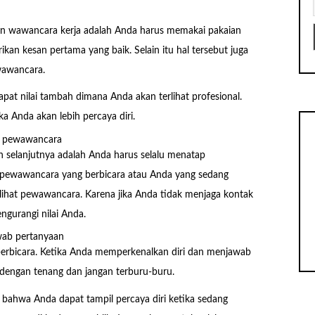
an wawancara kerja adalah Anda harus memakai pakaian
kan kesan pertama yang baik. Selain itu hal tersebut juga
awancara.
at nilai tambah dimana Anda akan terlihat profesional.
a Anda akan lebih percaya diri.
n pewawancara
n selanjutnya adalah Anda harus selalu menatap
u pewawancara yang berbicara atau Anda yang sedang
ihat pewawancara. Karena jika Anda tidak menjaga kontak
ngurangi nilai Anda.
wab pertanyaan
 berbicara. Ketika Anda memperkenalkan diri dan menjawab
h dengan tenang dan jangan terburu-buru.
bahwa Anda dapat tampil percaya diri ketika sedang