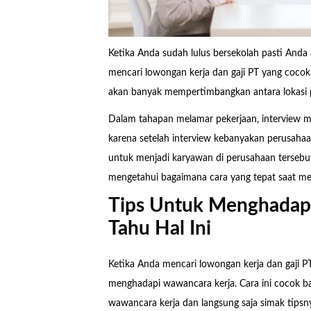
Ketika Anda sudah lulus bersekolah pasti Anda
mencari lowongan kerja dan gaji PT yang coc
akan banyak mempertimbangkan antara lokasi pe
Dalam tahapan melamar pekerjaan, interview m
karena setelah interview kebanyakan perusah
untuk menjadi karyawan di perusahaan tersebut
mengetahui bagaimana cara yang tepat saat me
Tips Untuk Menghadapi
Tahu Hal Ini
Ketika Anda mencari lowongan kerja dan gaji PT,
menghadapi wawancara kerja. Cara ini cocok b
wawancara kerja dan langsung saja simak tipsn