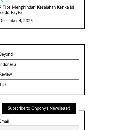
7 Tips Menghindari Kesalahan Ketika Isi
Saldo PayPal
December 4, 2025
Beyond
Indonesia
Review
Tips
Subscribe to Onpony’s Newsletter!
Email