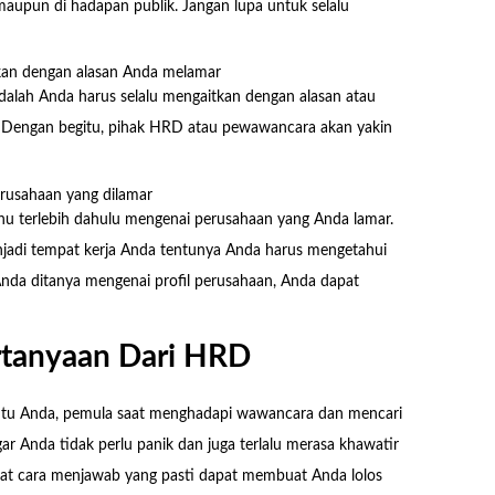
aupun di hadapan publik. Jangan lupa untuk selalu
an dengan alasan Anda melamar
dalah Anda harus selalu mengaitkan dengan alasan atau
t. Dengan begitu, pihak HRD atau pewawancara akan yakin
rusahaan yang dilamar
hu terlebih dahulu mengenai perusahaan yang Anda lamar.
jadi tempat kerja Anda tentunya Anda harus mengetahui
a Anda ditanya mengenai profil perusahaan, Anda dapat
rtanyaan Dari HRD
ntu Anda, pemula saat menghadapi wawancara dan mencari
gar Anda tidak perlu panik dan juga terlalu merasa khawatir
apat cara menjawab yang pasti dapat membuat Anda lolos